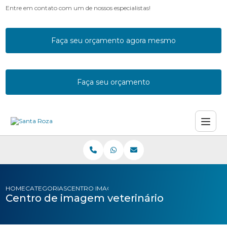
Entre em contato com um de nossos especialistas!
Faça seu orçamento agora mesmo
Faça seu orçamento
HOME
CATEGORIAS
CENTRO IMAGEM VETERINARIO
Centro de imagem veterinário