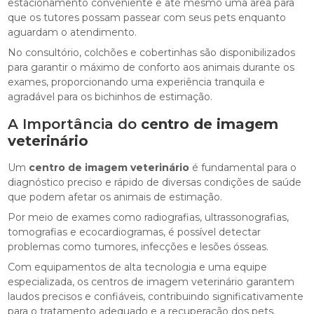
estacionamento conveniente e até mesmo uma área para
que os tutores possam passear com seus pets enquanto
aguardam o atendimento.
No consultório, colchões e cobertinhas são disponibilizados
para garantir o máximo de conforto aos animais durante os
exames, proporcionando uma experiência tranquila e
agradável para os bichinhos de estimação.
A Importância do
centro de imagem
veterinário
Um
centro de imagem veterinário
é fundamental para o
diagnóstico preciso e rápido de diversas condições de saúde
que podem afetar os animais de estimação.
Por meio de exames como radiografias, ultrassonografias,
tomografias e ecocardiogramas, é possível detectar
problemas como tumores, infecções e lesões ósseas.
Com equipamentos de alta tecnologia e uma equipe
especializada, os centros de imagem veterinário garantem
laudos precisos e confiáveis, contribuindo significativamente
para o tratamento adequado e a recuperação dos pets.