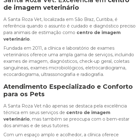
Santa Roza Vet: Excelência em
centro
de imagem veterinário
A Santa Roza Vet, localizada em São Braz, Curitiba, é
referência quando o assunto é cuidado e diagnóstico preciso
para animais de estimação como
centro de imagem
veterinário
.
Fundada em 2011, a clínica e laboratório de exames
veterinários oferece uma ampla gama de serviços, incluindo
exames de imagem, diagnósticos, check-up geral, coletas
sanguíneas, exames microbiológicos, eletrocardiograma,
ecocardiograma, ultrassonografia e radiografia.
Atendimento Especializado e Conforto
para os Pets
A Santa Roza Vet não apenas se destaca pela excelência
técnica em seus serviços de
centro de imagem
veterinário
, mas também se preocupa com o bem-estar
dos animais e de seus tutores.
Com um espaço amplo e acolhedor, a clínica oferece