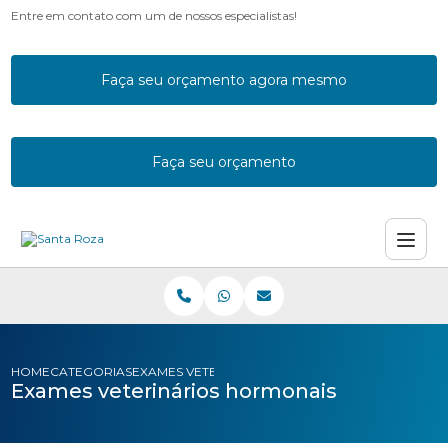
Entre em contato com um de nossos especialistas!
Faça seu orçamento agora mesmo
Faça seu orçamento
HOME
CATEGORIAS
EXAMES VETERINARIOS HORMONAIS
Exames veterinários hormonais