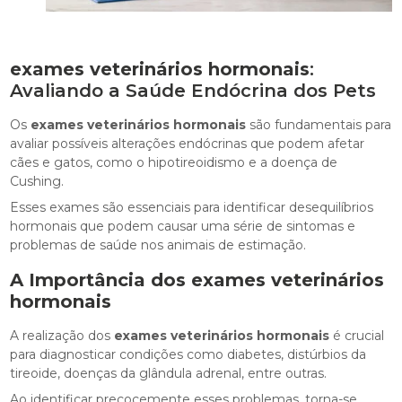
exames veterinários hormonais
:
Avaliando a Saúde Endócrina dos Pets
Os
exames veterinários hormonais
são fundamentais para
avaliar possíveis alterações endócrinas que podem afetar
cães e gatos, como o hipotireoidismo e a doença de
Cushing.
Esses exames são essenciais para identificar desequilíbrios
hormonais que podem causar uma série de sintomas e
problemas de saúde nos animais de estimação.
A Importância dos
exames veterinários
hormonais
A realização dos
exames veterinários hormonais
é crucial
para diagnosticar condições como diabetes, distúrbios da
tireoide, doenças da glândula adrenal, entre outras.
Ao identificar precocemente esses problemas, torna-se