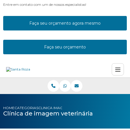
Entre em contato com um de nossos especialistas!
Faça seu orçamento agora mesmo
Faça seu orçamento
HOME
CATEGORIAS
CLINICA IMAGEM VETERINARIA
Clínica de imagem veterinária