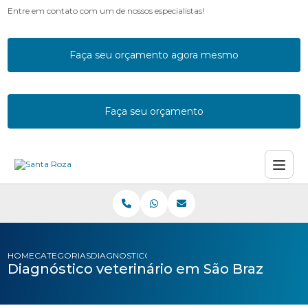
Entre em contato com um de nossos especialistas!
Faça seu orçamento agora mesmo
Faça seu orçamento
HOME
CATEGORIAS
DIAGNOSTICO VETERINARIO SAO BRAZ
Diagnóstico veterinário em São Braz