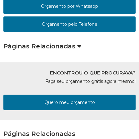
Orçamento por Whatsapp
Orçamento pelo Telefone
Páginas Relacionadas
ENCONTROU O QUE PROCURAVA?
Faça seu orçamento grátis agora mesmo!
Quero meu orçamento
Páginas Relacionadas