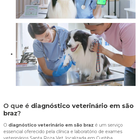
O que é
diagnóstico veterinário em são
braz
?
O
diagnóstico veterinário em são braz
é um serviço
essencial oferecido pela clínica e laboratório de exames
veterinários Santa Roza Vet, localizada em Curitiba.