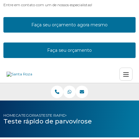
Entre em contato com um de nossos especialistas!
Faça seu orçamento agora mesmo
Faça seu orçamento
HOME
CATEGORIAS
TESTE RAPIDO PARVOVIROSE
Teste rápido de parvovirose