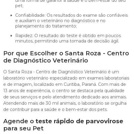
uma forma de garantir a saúde e o bem-estar do seu
pet;
Confiabilidade: Os resultados do exame são confiáveis
e auxiliam o veterinário no diagnóstico e no
planejamento do tratamento;
Rapidez: O resultado do teste é obtido em poucos
minutos, permitindo uma tomada de decisão ágil.
Por que Escolher o Santa Roza - Centro
de Diagnóstico Veterinário
O Santa Roza - Centro de Diagnóstico Veterinário é um
laboratório veterinário especializado em exames laboratoriais
e de imagem, localizado em Curitiba, Paraná. Com mais de
13 anos de experiência, o centro se destaca pela qualidade
de seus serviços e pelo atendimento dedicado aos animais.
Atendendo mais de 30 mil animais, o laboratório se orgulha
de contribuir para a saúde e o bem-estar dos pets.
Agende o
teste rápido de parvovirose
para seu Pet