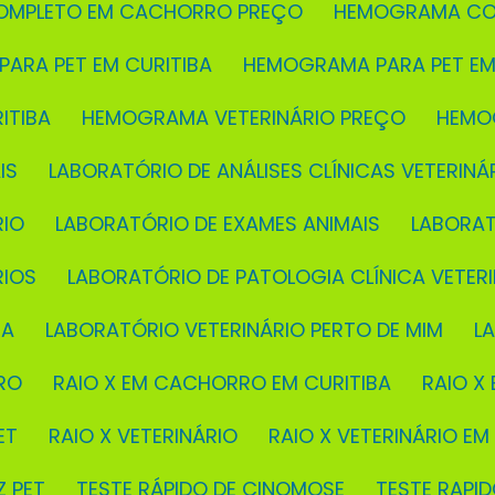
OMPLETO EM CACHORRO PREÇO
HEMOGRAMA CO
PARA PET EM CURITIBA
HEMOGRAMA PARA PET EM
ITIBA
HEMOGRAMA VETERINÁRIO PREÇO
HEMO
IS
LABORATÓRIO DE ANÁLISES CLÍNICAS VETERINÁ
RIO
LABORATÓRIO DE EXAMES ANIMAIS
LABORA
RIOS
LABORATÓRIO DE PATOLOGIA CLÍNICA VETERI
BA
LABORATÓRIO VETERINÁRIO PERTO DE MIM
L
RO
RAIO X EM CACHORRO EM CURITIBA
RAIO 
ET
RAIO X VETERINÁRIO
RAIO X VETERINÁRIO EM
Z PET
TESTE RÁPIDO DE CINOMOSE
TESTE RAP