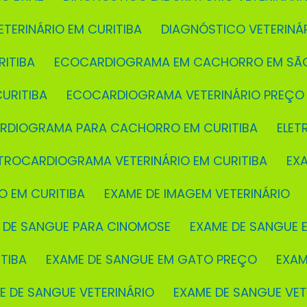
ETERINÁRIO EM CURITIBA
DIAGNÓSTICO VETERINÁ
ITIBA
ECOCARDIOGRAMA EM CACHORRO EM SÃ
URITIBA
ECOCARDIOGRAMA VETERINÁRIO PREÇO
ARDIOGRAMA PARA CACHORRO EM CURITIBA
ELE
ETROCARDIOGRAMA VETERINÁRIO EM CURITIBA
EX
O EM CURITIBA
EXAME DE IMAGEM VETERINÁRIO
E DE SANGUE PARA CINOMOSE
EXAME DE SANGUE E
TIBA
EXAME DE SANGUE EM GATO PREÇO
EXA
ME DE SANGUE VETERINÁRIO
EXAME DE SANGUE VE