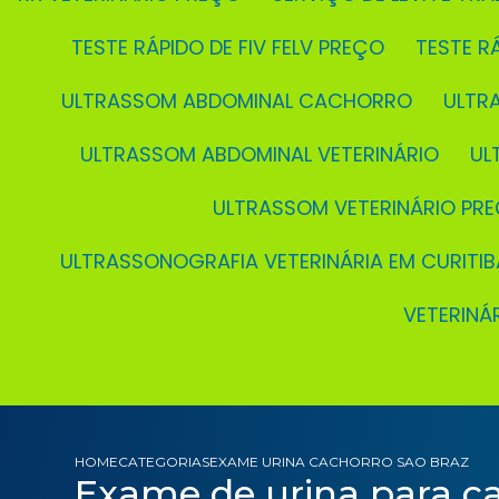
TESTE RÁPIDO DE FIV FELV PREÇO
TESTE 
ULTRASSOM ABDOMINAL CACHORRO
ULT
ULTRASSOM ABDOMINAL VETERINÁRIO
U
ULTRASSOM VETERINÁRIO PR
ULTRASSONOGRAFIA VETERINÁRIA EM CURITIB
VETERIN
HOME
CATEGORIAS
EXAME URINA CACHORRO SAO BRAZ
Exame de urina para c