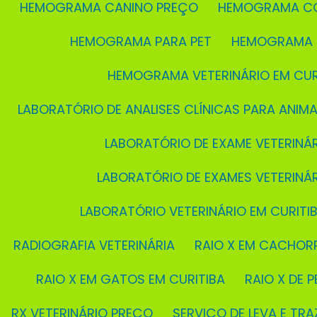
HEMOGRAMA CANINO PREÇO
HEMOGRAMA C
HEMOGRAMA PARA PET
HEMOGRAMA 
HEMOGRAMA VETERINÁRIO EM CUR
LABORATÓRIO DE ANALISES CLÍNICAS PARA ANIMA
LABORATÓRIO DE EXAME VETERINÁ
LABORATÓRIO DE EXAMES VETERINÁ
LABORATÓRIO VETERINÁRIO EM CURITI
RADIOGRAFIA VETERINÁRIA
RAIO X EM CACHOR
RAIO X EM GATOS EM CURITIBA
RAIO X DE P
RX VETERINÁRIO PREÇO
SERVIÇO DE LEVA E TRA