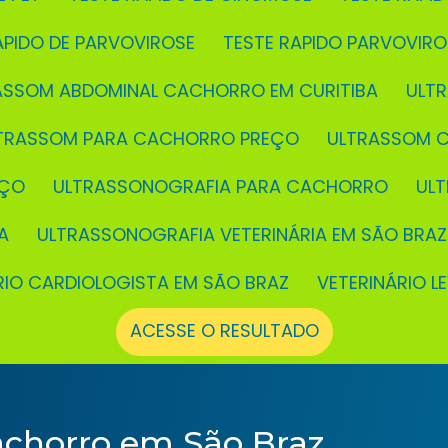
RÁPIDO DE PARVOVIROSE
TESTE RAPIDO PARVOVIR
RASSOM ABDOMINAL CACHORRO EM CURITIBA
UL
LTRASSOM PARA CACHORRO PREÇO
ULTRASSOM 
EÇO
ULTRASSONOGRAFIA PARA CACHORRO
UL
A
ULTRASSONOGRAFIA VETERINÁRIA EM SÃO BRAZ
ÁRIO CARDIOLOGISTA EM SÃO BRAZ
VETERINÁRIO L
ACESSE O RESULTADO
achorro em São Braz