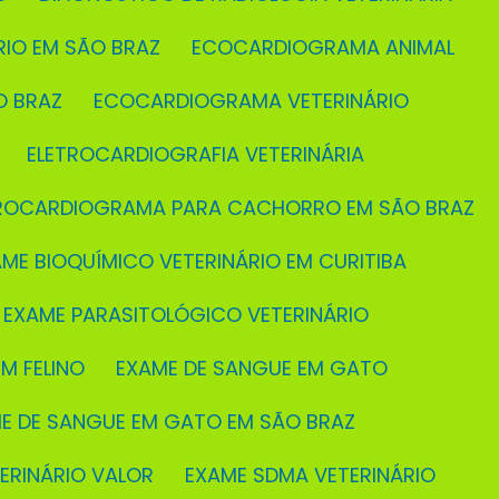
RIO EM SÃO BRAZ
ECOCARDIOGRAMA ANIMAL
O BRAZ
ECOCARDIOGRAMA VETERINÁRIO
ELETROCARDIOGRAFIA VETERINÁRIA
TROCARDIOGRAMA PARA CACHORRO EM SÃO BRAZ
AME BIOQUÍMICO VETERINÁRIO EM CURITIBA
EXAME PARASITOLÓGICO VETERINÁRIO
M FELINO
EXAME DE SANGUE EM GATO
ME DE SANGUE EM GATO EM SÃO BRAZ
TERINÁRIO VALOR
EXAME SDMA VETERINÁRIO