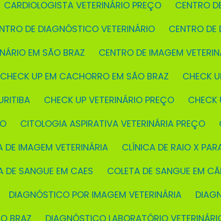
CARDIOLOGISTA VETERINÁRIO PREÇO
CENTRO D
ENTRO DE DIAGNÓSTICO VETERINÁRIO
CENTRO DE
INÁRIO EM SÃO BRAZ
CENTRO DE IMAGEM VETERIN
CHECK UP EM CACHORRO EM SÃO BRAZ
CHECK U
URITIBA
CHECK UP VETERINÁRIO PREÇO
CHECK
ÇO
CITOLOGIA ASPIRATIVA VETERINÁRIA PREÇO
CA DE IMAGEM VETERINÁRIA
CLÍNICA DE RAIO X PAR
TA DE SANGUE EM CAES
COLETA DE SANGUE EM C
DIAGNÓSTICO POR IMAGEM VETERINÁRIA
DIAG
ÃO BRAZ
DIAGNÓSTICO LABORATÓRIO VETERINÁRI