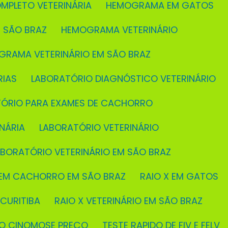
MPLETO VETERINÁRIA
HEMOGRAMA EM GATOS
 SÃO BRAZ
HEMOGRAMA VETERINÁRIO
GRAMA VETERINÁRIO EM SÃO BRAZ
RIAS
LABORATÓRIO DIAGNÓSTICO VETERINÁRIO
TÓRIO PARA EXAMES DE CACHORRO
NÁRIA
LABORATÓRIO VETERINÁRIO
ABORATÓRIO VETERINÁRIO EM SÃO BRAZ
X EM CACHORRO EM SÃO BRAZ
RAIO X EM GATOS
 CURITIBA
RAIO X VETERINÁRIO EM SÃO BRAZ
IDO CINOMOSE PREÇO
TESTE RAPIDO DE FIV E FELV