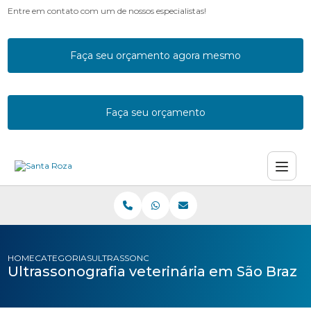
Entre em contato com um de nossos especialistas!
Faça seu orçamento agora mesmo
Faça seu orçamento
HOME
CATEGORIAS
ULTRASSONOGRAFIA VETERINARIA SAO BRAZ
Ultrassonografia veterinária em São Braz