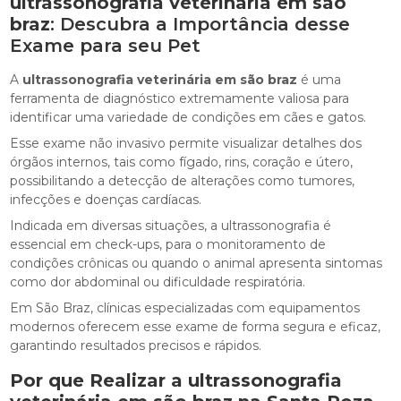
ultrassonografia veterinária em são
braz
: Descubra a Importância desse
Exame para seu Pet
A
ultrassonografia veterinária em são braz
é uma
ferramenta de diagnóstico extremamente valiosa para
identificar uma variedade de condições em cães e gatos.
Esse exame não invasivo permite visualizar detalhes dos
órgãos internos, tais como fígado, rins, coração e útero,
possibilitando a detecção de alterações como tumores,
infecções e doenças cardíacas.
Indicada em diversas situações, a ultrassonografia é
essencial em check-ups, para o monitoramento de
condições crônicas ou quando o animal apresenta sintomas
como dor abdominal ou dificuldade respiratória.
Em São Braz, clínicas especializadas com equipamentos
modernos oferecem esse exame de forma segura e eficaz,
garantindo resultados precisos e rápidos.
Por que Realizar a
ultrassonografia