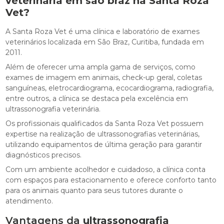
veterinária em são braz
na Santa Roza
Vet?
A Santa Roza Vet é uma clínica e laboratório de exames
veterinários localizada em São Braz, Curitiba, fundada em
2011.
Além de oferecer uma ampla gama de serviços, como
exames de imagem em animais, check-up geral, coletas
sanguíneas, eletrocardiograma, ecocardiograma, radiografia,
entre outros, a clínica se destaca pela excelência em
ultrassonografia veterinária.
Os profissionais qualificados da Santa Roza Vet possuem
expertise na realização de ultrassonografias veterinárias,
utilizando equipamentos de última geração para garantir
diagnósticos precisos.
Com um ambiente acolhedor e cuidadoso, a clínica conta
com espaços para estacionamento e oferece conforto tanto
para os animais quanto para seus tutores durante o
atendimento.
Vantagens da
ultrassonografia