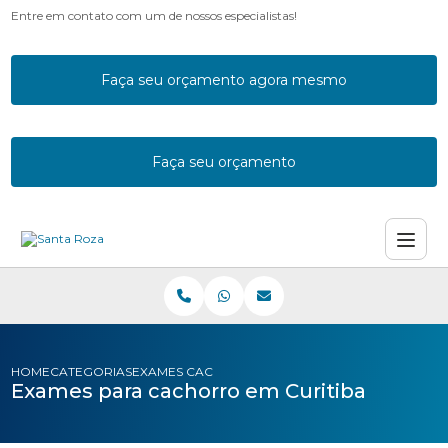
Entre em contato com um de nossos especialistas!
Faça seu orçamento agora mesmo
Faça seu orçamento
HOME
CATEGORIAS
EXAMES CACHORRO CURITIBA
Exames para cachorro em Curitiba