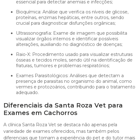
essencial para detectar anemias e infecções;
Bioquímica: Análise que verifica os níveis de glicose,
proteínas, enzimas hepáticas, entre outros, sendo
crucial para diagnosticar disfunções orgânicas;
Ultrassonografia: Exame de imagem que possibilita
visualizar órgãos internos e identificar possíveis
alterações, auxiliando no diagnóstico de doenças;
Raio-X: Procedimento usado para visualizar estruturas
ósseas e tecidos moles, sendo útil na identificação de
fraturas, tumores e problemas respiratórios;
Exames Parasitológicos: Análises que detectam a
presença de parasitas no organismo do animal, como
vermes e protozoários, contribuindo para o tratamento
adequado.
Diferenciais da Santa Roza Vet para
Exames em Cachorros
A clínica Santa Roza Vet se destaca não apenas pela
variedade de exames oferecidos, mas também pelos
diferenciais que tornam a experiência do pet e do tutor mais