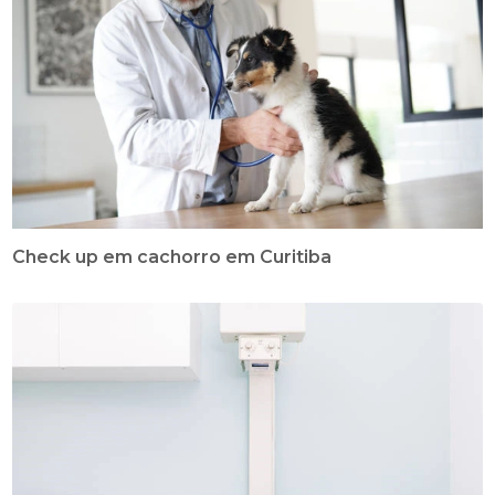
Check up em cachorro em Curitiba