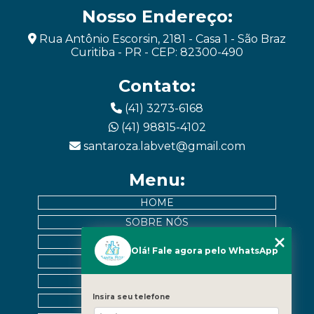
Nosso Endereço:
Rua Antônio Escorsin, 2181 - Casa 1 - São Braz
Curitiba - PR - CEP: 82300-490
Contato:
(41) 3273-6168
(41) 98815-4102
santaroza.labvet@gmail.com
Menu:
HOME
SOBRE NÓS
EXAMES
Olá! Fale agora pelo WhatsApp
MURAL DE PACIENTES
CONTATO
Insira seu telefone
CATEGORIAS