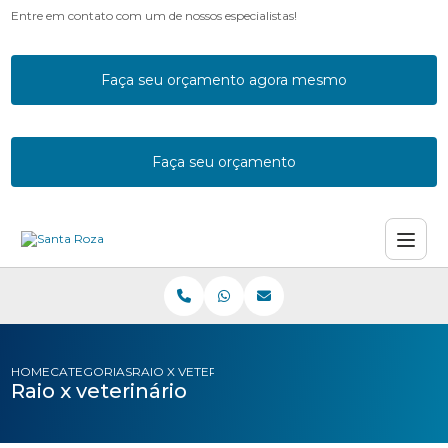
Entre em contato com um de nossos especialistas!
Faça seu orçamento agora mesmo
Faça seu orçamento
HOME
CATEGORIAS
RAIO X VETERINARIO
Raio x veterinário