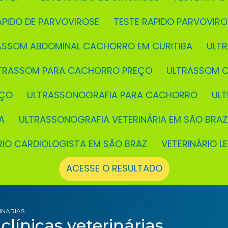
RÁPIDO DE PARVOVIROSE
TESTE RAPIDO PARVOVIR
RASSOM ABDOMINAL CACHORRO EM CURITIBA
UL
LTRASSOM PARA CACHORRO PREÇO
ULTRASSOM 
EÇO
ULTRASSONOGRAFIA PARA CACHORRO
UL
A
ULTRASSONOGRAFIA VETERINÁRIA EM SÃO BRAZ
ÁRIO CARDIOLOGISTA EM SÃO BRAZ
VETERINÁRIO L
ACESSE O RESULTADO
INARIAS
clínicas veterinárias