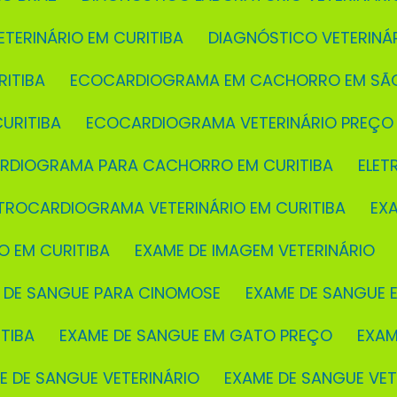
ETERINÁRIO EM CURITIBA
DIAGNÓSTICO VETERINÁ
ITIBA
ECOCARDIOGRAMA EM CACHORRO EM SÃ
URITIBA
ECOCARDIOGRAMA VETERINÁRIO PREÇO
ARDIOGRAMA PARA CACHORRO EM CURITIBA
ELE
ETROCARDIOGRAMA VETERINÁRIO EM CURITIBA
EX
O EM CURITIBA
EXAME DE IMAGEM VETERINÁRIO
E DE SANGUE PARA CINOMOSE
EXAME DE SANGUE E
TIBA
EXAME DE SANGUE EM GATO PREÇO
EXA
ME DE SANGUE VETERINÁRIO
EXAME DE SANGUE VE