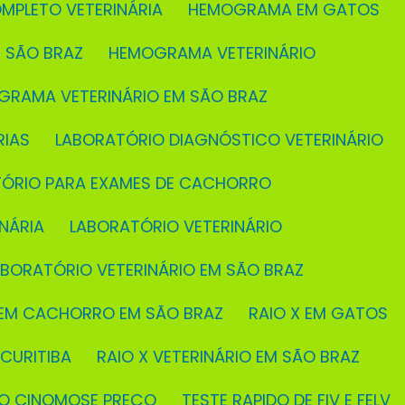
MPLETO VETERINÁRIA
HEMOGRAMA EM GATOS
 SÃO BRAZ
HEMOGRAMA VETERINÁRIO
GRAMA VETERINÁRIO EM SÃO BRAZ
RIAS
LABORATÓRIO DIAGNÓSTICO VETERINÁRIO
TÓRIO PARA EXAMES DE CACHORRO
NÁRIA
LABORATÓRIO VETERINÁRIO
ABORATÓRIO VETERINÁRIO EM SÃO BRAZ
X EM CACHORRO EM SÃO BRAZ
RAIO X EM GATOS
 CURITIBA
RAIO X VETERINÁRIO EM SÃO BRAZ
IDO CINOMOSE PREÇO
TESTE RAPIDO DE FIV E FELV