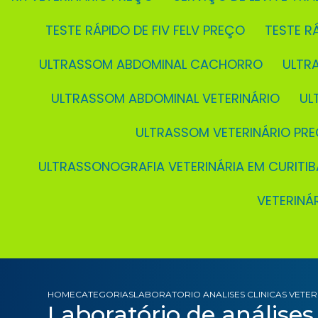
TESTE RÁPIDO DE FIV FELV PREÇO
TESTE 
ULTRASSOM ABDOMINAL CACHORRO
ULT
ULTRASSOM ABDOMINAL VETERINÁRIO
U
ULTRASSOM VETERINÁRIO PR
ULTRASSONOGRAFIA VETERINÁRIA EM CURITIB
VETERIN
HOME
CATEGORIAS
LABORATORIO ANALISES CLINICAS VETER
Laboratório de análises 