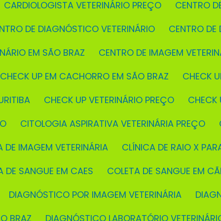
CARDIOLOGISTA VETERINÁRIO PREÇO
CENTRO D
ENTRO DE DIAGNÓSTICO VETERINÁRIO
CENTRO DE
INÁRIO EM SÃO BRAZ
CENTRO DE IMAGEM VETERIN
CHECK UP EM CACHORRO EM SÃO BRAZ
CHECK U
URITIBA
CHECK UP VETERINÁRIO PREÇO
CHECK
ÇO
CITOLOGIA ASPIRATIVA VETERINÁRIA PREÇO
CA DE IMAGEM VETERINÁRIA
CLÍNICA DE RAIO X PAR
TA DE SANGUE EM CAES
COLETA DE SANGUE EM C
DIAGNÓSTICO POR IMAGEM VETERINÁRIA
DIAG
ÃO BRAZ
DIAGNÓSTICO LABORATÓRIO VETERINÁRI