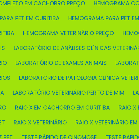
OMPLETO EM CACHORRO PREÇO
HEMOGRAMA CO
PARA PET EM CURITIBA
HEMOGRAMA PARA PET EM
ITIBA
HEMOGRAMA VETERINÁRIO PREÇO
HEMO
IS
LABORATÓRIO DE ANÁLISES CLÍNICAS VETERINÁ
RIO
LABORATÓRIO DE EXAMES ANIMAIS
LABORA
RIOS
LABORATÓRIO DE PATOLOGIA CLÍNICA VETERI
BA
LABORATÓRIO VETERINÁRIO PERTO DE MIM
L
RO
RAIO X EM CACHORRO EM CURITIBA
RAIO 
ET
RAIO X VETERINÁRIO
RAIO X VETERINÁRIO EM
Z PET
TESTE RÁPIDO DE CINOMOSE
TESTE RAP