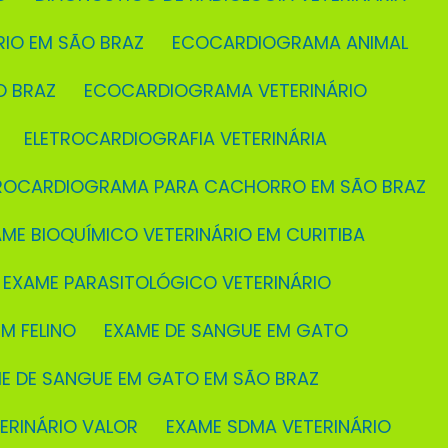
RIO EM SÃO BRAZ
ECOCARDIOGRAMA ANIMAL
O BRAZ
ECOCARDIOGRAMA VETERINÁRIO
ELETROCARDIOGRAFIA VETERINÁRIA
TROCARDIOGRAMA PARA CACHORRO EM SÃO BRAZ
AME BIOQUÍMICO VETERINÁRIO EM CURITIBA
EXAME PARASITOLÓGICO VETERINÁRIO
M FELINO
EXAME DE SANGUE EM GATO
ME DE SANGUE EM GATO EM SÃO BRAZ
TERINÁRIO VALOR
EXAME SDMA VETERINÁRIO