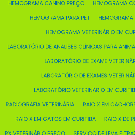
HEMOGRAMA CANINO PREÇO
HEMOGRAMA C
HEMOGRAMA PARA PET
HEMOGRAMA 
HEMOGRAMA VETERINÁRIO EM CUR
LABORATÓRIO DE ANALISES CLÍNICAS PARA ANIMA
LABORATÓRIO DE EXAME VETERINÁ
LABORATÓRIO DE EXAMES VETERINÁ
LABORATÓRIO VETERINÁRIO EM CURITI
RADIOGRAFIA VETERINÁRIA
RAIO X EM CACHOR
RAIO X EM GATOS EM CURITIBA
RAIO X DE P
RX VETERINÁRIO PREÇO
SERVIÇO DE LEVA E TRA