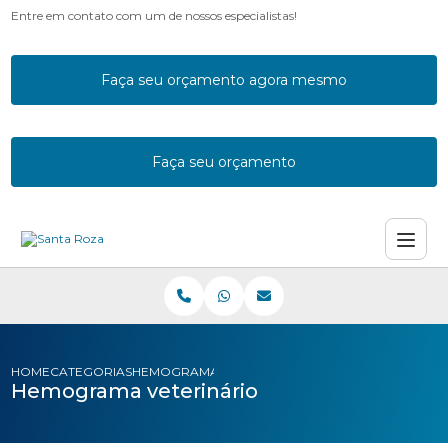
Entre em contato com um de nossos especialistas!
Faça seu orçamento agora mesmo
Faça seu orçamento
HOME
CATEGORIAS
HEMOGRAMA VETERINARIO
Hemograma veterinário