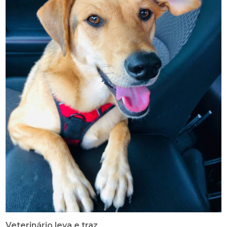
Veterinário leva e traz