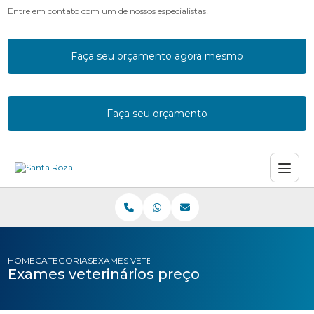
Entre em contato com um de nossos especialistas!
Faça seu orçamento agora mesmo
Faça seu orçamento
HOME
CATEGORIAS
EXAMES VETERINARIOS PRECO
Exames veterinários preço