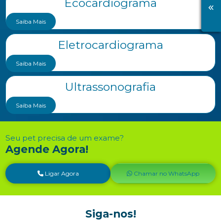
Ecocardiograma
Saiba Mais
Eletrocardiograma
Saiba Mais
Ultrassonografia
Saiba Mais
Seu pet precisa de um exame?
Agende Agora!
Ligar Agora
Chamar no WhatsApp
Siga-nos!