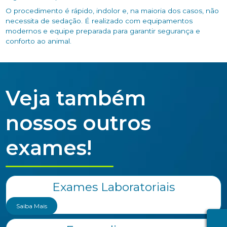
O procedimento é rápido, indolor e, na maioria dos casos, não
necessita de sedação. É realizado com equipamentos
modernos e equipe preparada para garantir segurança e
conforto ao animal.
Veja também
nossos outros
exames!
Exames Laboratoriais
Saiba Mais