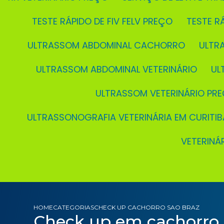
TESTE RÁPIDO DE FIV FELV PREÇO
TESTE 
ULTRASSOM ABDOMINAL CACHORRO
ULT
ULTRASSOM ABDOMINAL VETERINÁRIO
U
ULTRASSOM VETERINÁRIO PR
ULTRASSONOGRAFIA VETERINÁRIA EM CURITIB
VETERIN
HOME
CATEGORIAS
CHECK UP CACHORRO SAO BRAZ
Check up em cachorro