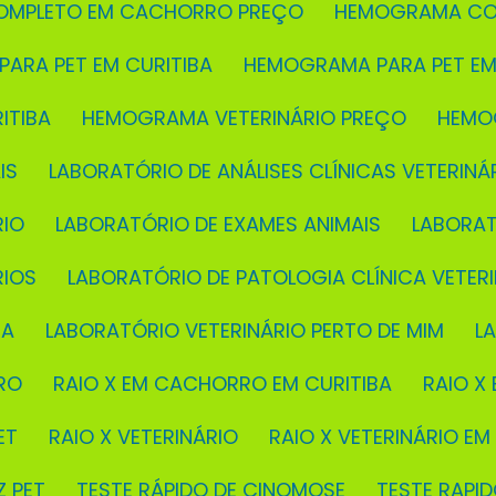
OMPLETO EM CACHORRO PREÇO
HEMOGRAMA CO
PARA PET EM CURITIBA
HEMOGRAMA PARA PET EM
ITIBA
HEMOGRAMA VETERINÁRIO PREÇO
HEMO
IS
LABORATÓRIO DE ANÁLISES CLÍNICAS VETERINÁ
RIO
LABORATÓRIO DE EXAMES ANIMAIS
LABORA
RIOS
LABORATÓRIO DE PATOLOGIA CLÍNICA VETERI
BA
LABORATÓRIO VETERINÁRIO PERTO DE MIM
L
RO
RAIO X EM CACHORRO EM CURITIBA
RAIO 
ET
RAIO X VETERINÁRIO
RAIO X VETERINÁRIO EM
Z PET
TESTE RÁPIDO DE CINOMOSE
TESTE RAP