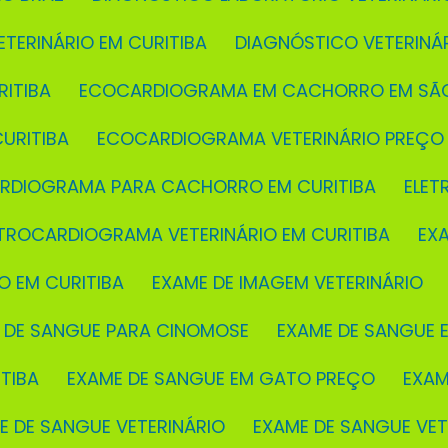
ETERINÁRIO EM CURITIBA
DIAGNÓSTICO VETERINÁ
ITIBA
ECOCARDIOGRAMA EM CACHORRO EM SÃ
URITIBA
ECOCARDIOGRAMA VETERINÁRIO PREÇO
ARDIOGRAMA PARA CACHORRO EM CURITIBA
ELE
ETROCARDIOGRAMA VETERINÁRIO EM CURITIBA
EX
O EM CURITIBA
EXAME DE IMAGEM VETERINÁRIO
E DE SANGUE PARA CINOMOSE
EXAME DE SANGUE E
TIBA
EXAME DE SANGUE EM GATO PREÇO
EXA
ME DE SANGUE VETERINÁRIO
EXAME DE SANGUE VE