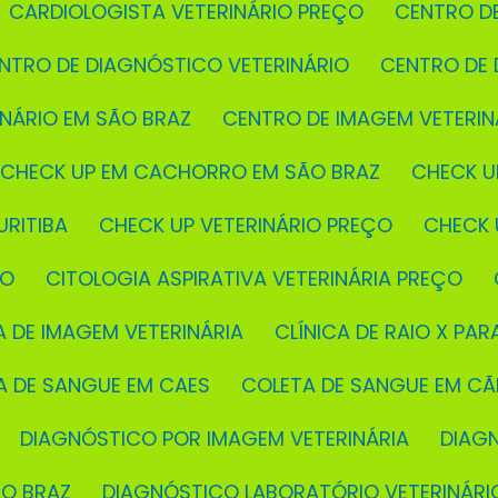
CARDIOLOGISTA VETERINÁRIO PREÇO
CENTRO D
ENTRO DE DIAGNÓSTICO VETERINÁRIO
CENTRO DE
INÁRIO EM SÃO BRAZ
CENTRO DE IMAGEM VETERIN
CHECK UP EM CACHORRO EM SÃO BRAZ
CHECK U
URITIBA
CHECK UP VETERINÁRIO PREÇO
CHECK
ÇO
CITOLOGIA ASPIRATIVA VETERINÁRIA PREÇO
CA DE IMAGEM VETERINÁRIA
CLÍNICA DE RAIO X PAR
TA DE SANGUE EM CAES
COLETA DE SANGUE EM C
DIAGNÓSTICO POR IMAGEM VETERINÁRIA
DIAG
ÃO BRAZ
DIAGNÓSTICO LABORATÓRIO VETERINÁRI