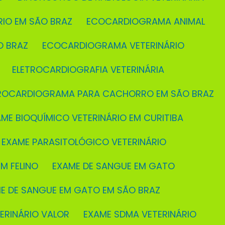
RIO EM SÃO BRAZ
ECOCARDIOGRAMA ANIMAL
O BRAZ
ECOCARDIOGRAMA VETERINÁRIO
ELETROCARDIOGRAFIA VETERINÁRIA
TROCARDIOGRAMA PARA CACHORRO EM SÃO BRAZ
AME BIOQUÍMICO VETERINÁRIO EM CURITIBA
EXAME PARASITOLÓGICO VETERINÁRIO
M FELINO
EXAME DE SANGUE EM GATO
ME DE SANGUE EM GATO EM SÃO BRAZ
TERINÁRIO VALOR
EXAME SDMA VETERINÁRIO