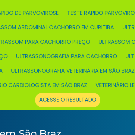
RÁPIDO DE PARVOVIROSE
TESTE RAPIDO PARVOVIR
RASSOM ABDOMINAL CACHORRO EM CURITIBA
UL
LTRASSOM PARA CACHORRO PREÇO
ULTRASSOM 
EÇO
ULTRASSONOGRAFIA PARA CACHORRO
UL
A
ULTRASSONOGRAFIA VETERINÁRIA EM SÃO BRAZ
ÁRIO CARDIOLOGISTA EM SÃO BRAZ
VETERINÁRIO L
ACESSE O RESULTADO
 em São Braz