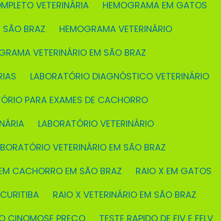
MPLETO VETERINÁRIA
HEMOGRAMA EM GATOS
 SÃO BRAZ
HEMOGRAMA VETERINÁRIO
GRAMA VETERINÁRIO EM SÃO BRAZ
RIAS
LABORATÓRIO DIAGNÓSTICO VETERINÁRIO
TÓRIO PARA EXAMES DE CACHORRO
NÁRIA
LABORATÓRIO VETERINÁRIO
ABORATÓRIO VETERINÁRIO EM SÃO BRAZ
X EM CACHORRO EM SÃO BRAZ
RAIO X EM GATOS
 CURITIBA
RAIO X VETERINÁRIO EM SÃO BRAZ
IDO CINOMOSE PREÇO
TESTE RAPIDO DE FIV E FELV