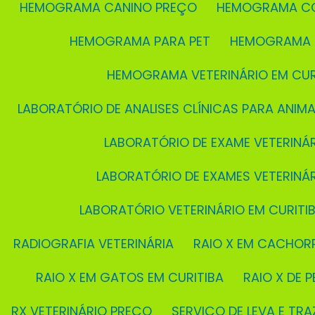
HEMOGRAMA CANINO PREÇO
HEMOGRAMA C
HEMOGRAMA PARA PET
HEMOGRAMA 
HEMOGRAMA VETERINÁRIO EM CUR
LABORATÓRIO DE ANALISES CLÍNICAS PARA ANIMA
LABORATÓRIO DE EXAME VETERINÁ
LABORATÓRIO DE EXAMES VETERINÁ
LABORATÓRIO VETERINÁRIO EM CURITI
RADIOGRAFIA VETERINÁRIA
RAIO X EM CACHOR
RAIO X EM GATOS EM CURITIBA
RAIO X DE P
RX VETERINÁRIO PREÇO
SERVIÇO DE LEVA E TRA