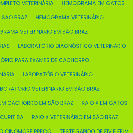
MPLETO VETERINÁRIA
HEMOGRAMA EM GATOS
 SÃO BRAZ
HEMOGRAMA VETERINÁRIO
GRAMA VETERINÁRIO EM SÃO BRAZ
RIAS
LABORATÓRIO DIAGNÓSTICO VETERINÁRIO
TÓRIO PARA EXAMES DE CACHORRO
NÁRIA
LABORATÓRIO VETERINÁRIO
ABORATÓRIO VETERINÁRIO EM SÃO BRAZ
X EM CACHORRO EM SÃO BRAZ
RAIO X EM GATOS
 CURITIBA
RAIO X VETERINÁRIO EM SÃO BRAZ
IDO CINOMOSE PREÇO
TESTE RAPIDO DE FIV E FELV