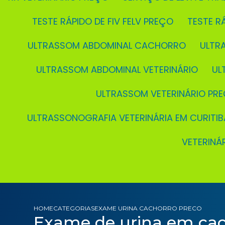
TESTE RÁPIDO DE FIV FELV PREÇO
TESTE 
ULTRASSOM ABDOMINAL CACHORRO
ULT
ULTRASSOM ABDOMINAL VETERINÁRIO
U
ULTRASSOM VETERINÁRIO PR
ULTRASSONOGRAFIA VETERINÁRIA EM CURITIB
VETERIN
HOME
CATEGORIAS
EXAME URINA CACHORRO PRECO
Exame de urina em cac