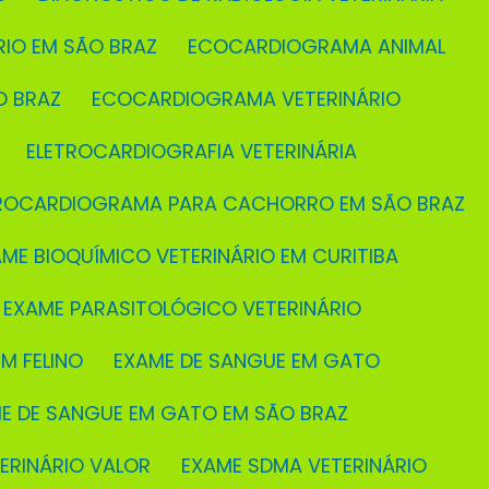
RIO EM SÃO BRAZ
ECOCARDIOGRAMA ANIMAL
O BRAZ
ECOCARDIOGRAMA VETERINÁRIO
ELETROCARDIOGRAFIA VETERINÁRIA
TROCARDIOGRAMA PARA CACHORRO EM SÃO BRAZ
AME BIOQUÍMICO VETERINÁRIO EM CURITIBA
EXAME PARASITOLÓGICO VETERINÁRIO
M FELINO
EXAME DE SANGUE EM GATO
ME DE SANGUE EM GATO EM SÃO BRAZ
TERINÁRIO VALOR
EXAME SDMA VETERINÁRIO