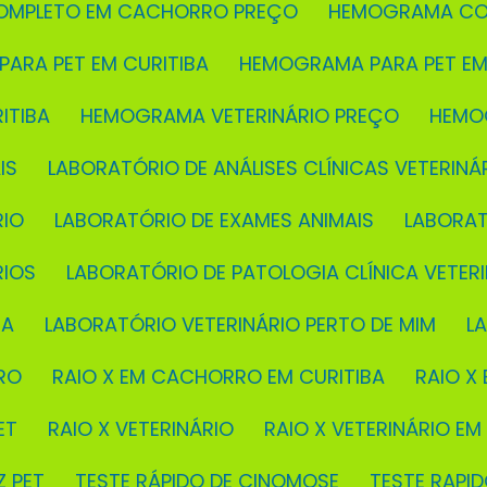
OMPLETO EM CACHORRO PREÇO
HEMOGRAMA CO
PARA PET EM CURITIBA
HEMOGRAMA PARA PET EM
ITIBA
HEMOGRAMA VETERINÁRIO PREÇO
HEMO
IS
LABORATÓRIO DE ANÁLISES CLÍNICAS VETERINÁ
RIO
LABORATÓRIO DE EXAMES ANIMAIS
LABORA
RIOS
LABORATÓRIO DE PATOLOGIA CLÍNICA VETERI
BA
LABORATÓRIO VETERINÁRIO PERTO DE MIM
L
RO
RAIO X EM CACHORRO EM CURITIBA
RAIO 
ET
RAIO X VETERINÁRIO
RAIO X VETERINÁRIO EM
Z PET
TESTE RÁPIDO DE CINOMOSE
TESTE RAP