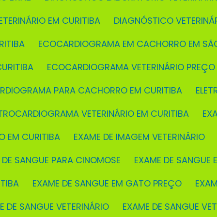
ETERINÁRIO EM CURITIBA
DIAGNÓSTICO VETERINÁ
ITIBA
ECOCARDIOGRAMA EM CACHORRO EM SÃ
URITIBA
ECOCARDIOGRAMA VETERINÁRIO PREÇO
ARDIOGRAMA PARA CACHORRO EM CURITIBA
ELE
ETROCARDIOGRAMA VETERINÁRIO EM CURITIBA
EX
O EM CURITIBA
EXAME DE IMAGEM VETERINÁRIO
E DE SANGUE PARA CINOMOSE
EXAME DE SANGUE E
TIBA
EXAME DE SANGUE EM GATO PREÇO
EXA
ME DE SANGUE VETERINÁRIO
EXAME DE SANGUE VE