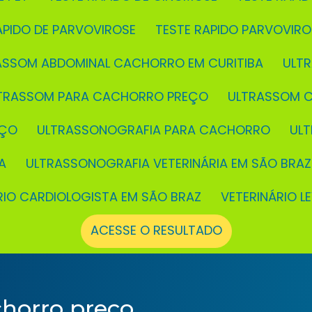
RÁPIDO DE PARVOVIROSE
TESTE RAPIDO PARVOVIR
RASSOM ABDOMINAL CACHORRO EM CURITIBA
UL
LTRASSOM PARA CACHORRO PREÇO
ULTRASSOM 
EÇO
ULTRASSONOGRAFIA PARA CACHORRO
UL
A
ULTRASSONOGRAFIA VETERINÁRIA EM SÃO BRAZ
ÁRIO CARDIOLOGISTA EM SÃO BRAZ
VETERINÁRIO L
ACESSE O RESULTADO
horro preço