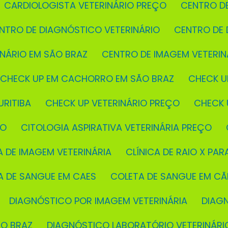
CARDIOLOGISTA VETERINÁRIO PREÇO
CENTRO D
ENTRO DE DIAGNÓSTICO VETERINÁRIO
CENTRO DE
INÁRIO EM SÃO BRAZ
CENTRO DE IMAGEM VETERIN
CHECK UP EM CACHORRO EM SÃO BRAZ
CHECK U
URITIBA
CHECK UP VETERINÁRIO PREÇO
CHECK
ÇO
CITOLOGIA ASPIRATIVA VETERINÁRIA PREÇO
CA DE IMAGEM VETERINÁRIA
CLÍNICA DE RAIO X PAR
TA DE SANGUE EM CAES
COLETA DE SANGUE EM C
DIAGNÓSTICO POR IMAGEM VETERINÁRIA
DIAG
ÃO BRAZ
DIAGNÓSTICO LABORATÓRIO VETERINÁRI