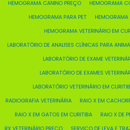
HEMOGRAMA CANINO PREÇO
HEMOGRAMA C
HEMOGRAMA PARA PET
HEMOGRAMA 
HEMOGRAMA VETERINÁRIO EM CUR
LABORATÓRIO DE ANALISES CLÍNICAS PARA ANIMA
LABORATÓRIO DE EXAME VETERINÁ
LABORATÓRIO DE EXAMES VETERINÁ
LABORATÓRIO VETERINÁRIO EM CURITI
RADIOGRAFIA VETERINÁRIA
RAIO X EM CACHOR
RAIO X EM GATOS EM CURITIBA
RAIO X DE P
RX VETERINÁRIO PREÇO
SERVIÇO DE LEVA E TRA