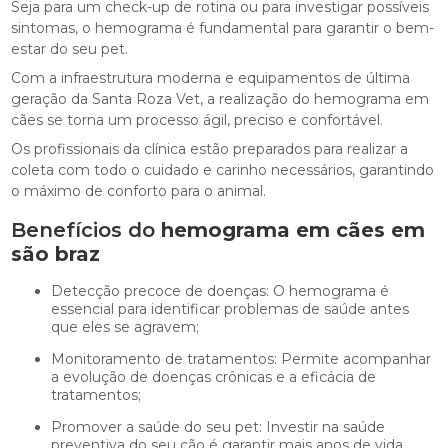
Seja para um check-up de rotina ou para investigar possíveis
sintomas, o hemograma é fundamental para garantir o bem-
estar do seu pet.
Com a infraestrutura moderna e equipamentos de última
geração da Santa Roza Vet, a realização do hemograma em
cães se torna um processo ágil, preciso e confortável.
Os profissionais da clínica estão preparados para realizar a
coleta com todo o cuidado e carinho necessários, garantindo
o máximo de conforto para o animal.
Benefícios do
hemograma em cães em
são braz
Detecção precoce de doenças: O hemograma é
essencial para identificar problemas de saúde antes
que eles se agravem;
Monitoramento de tratamentos: Permite acompanhar
a evolução de doenças crônicas e a eficácia de
tratamentos;
Promover a saúde do seu pet: Investir na saúde
preventiva do seu cão é garantir mais anos de vida