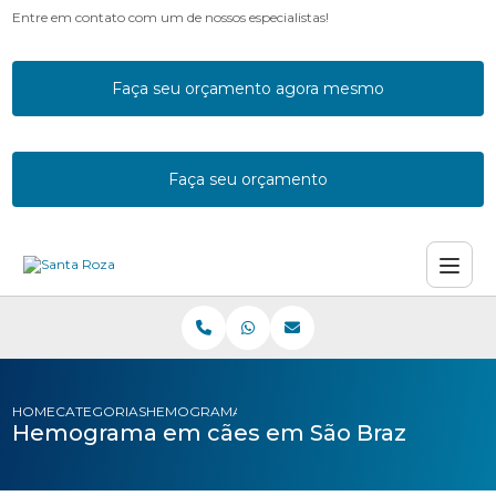
Entre em contato com um de nossos especialistas!
Faça seu orçamento agora mesmo
Faça seu orçamento
HOME
CATEGORIAS
HEMOGRAMA CAES SAO BRAZ
Hemograma em cães em São Braz