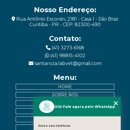
Nosso Endereço:
Rua Antônio Escorsin, 2181 - Casa 1 - São Braz
Curitiba - PR - CEP: 82300-490
Contato:
(41) 3273-6168
(41) 98815-4102
santaroza.labvet@gmail.com
Menu:
HOME
SOBRE NÓS
EXAMES
Olá! Fale agora pelo WhatsApp
MURAL DE PACIENTES
CONTATO
Insira seu telefone
CATEGORIAS