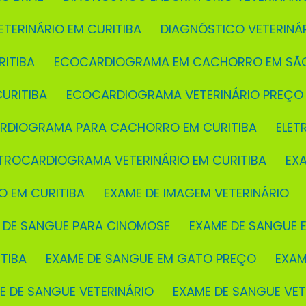
ETERINÁRIO EM CURITIBA
DIAGNÓSTICO VETERINÁ
ITIBA
ECOCARDIOGRAMA EM CACHORRO EM SÃ
URITIBA
ECOCARDIOGRAMA VETERINÁRIO PREÇO
ARDIOGRAMA PARA CACHORRO EM CURITIBA
ELE
ETROCARDIOGRAMA VETERINÁRIO EM CURITIBA
EX
O EM CURITIBA
EXAME DE IMAGEM VETERINÁRIO
E DE SANGUE PARA CINOMOSE
EXAME DE SANGUE E
TIBA
EXAME DE SANGUE EM GATO PREÇO
EXA
ME DE SANGUE VETERINÁRIO
EXAME DE SANGUE VE