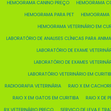
HEMOGRAMA CANINO PREÇO
HEMOGRAMA C
HEMOGRAMA PARA PET
HEMOGRAMA 
HEMOGRAMA VETERINÁRIO EM CUR
LABORATÓRIO DE ANALISES CLÍNICAS PARA ANIMA
LABORATÓRIO DE EXAME VETERINÁ
LABORATÓRIO DE EXAMES VETERINÁ
LABORATÓRIO VETERINÁRIO EM CURITI
RADIOGRAFIA VETERINÁRIA
RAIO X EM CACHOR
RAIO X EM GATOS EM CURITIBA
RAIO X DE P
RX VETERINÁRIO PREÇO
SERVIÇO DE LEVA E TRA