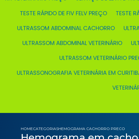
TESTE RÁPIDO DE FIV FELV PREÇO
TESTE 
ULTRASSOM ABDOMINAL CACHORRO
ULT
ULTRASSOM ABDOMINAL VETERINÁRIO
U
ULTRASSOM VETERINÁRIO PR
ULTRASSONOGRAFIA VETERINÁRIA EM CURITIB
VETERIN
HOME
CATEGORIAS
HEMOGRAMA CACHORRO PRECO
Hemograma em cachor