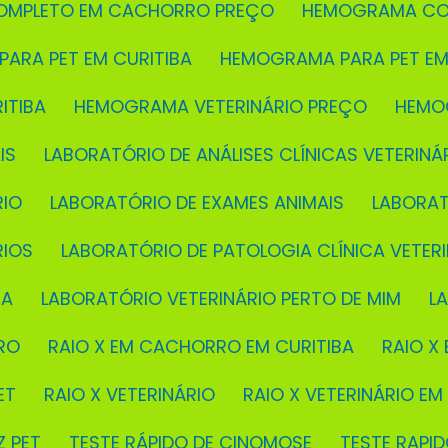
OMPLETO EM CACHORRO PREÇO
HEMOGRAMA CO
PARA PET EM CURITIBA
HEMOGRAMA PARA PET EM
ITIBA
HEMOGRAMA VETERINÁRIO PREÇO
HEMO
IS
LABORATÓRIO DE ANÁLISES CLÍNICAS VETERINÁ
RIO
LABORATÓRIO DE EXAMES ANIMAIS
LABORA
RIOS
LABORATÓRIO DE PATOLOGIA CLÍNICA VETERI
BA
LABORATÓRIO VETERINÁRIO PERTO DE MIM
L
RO
RAIO X EM CACHORRO EM CURITIBA
RAIO 
ET
RAIO X VETERINÁRIO
RAIO X VETERINÁRIO EM
Z PET
TESTE RÁPIDO DE CINOMOSE
TESTE RAP