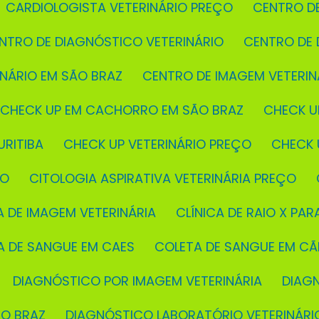
CARDIOLOGISTA VETERINÁRIO PREÇO
CENTRO D
ENTRO DE DIAGNÓSTICO VETERINÁRIO
CENTRO DE
INÁRIO EM SÃO BRAZ
CENTRO DE IMAGEM VETERIN
CHECK UP EM CACHORRO EM SÃO BRAZ
CHECK U
URITIBA
CHECK UP VETERINÁRIO PREÇO
CHECK
ÇO
CITOLOGIA ASPIRATIVA VETERINÁRIA PREÇO
CA DE IMAGEM VETERINÁRIA
CLÍNICA DE RAIO X PAR
TA DE SANGUE EM CAES
COLETA DE SANGUE EM C
DIAGNÓSTICO POR IMAGEM VETERINÁRIA
DIAG
ÃO BRAZ
DIAGNÓSTICO LABORATÓRIO VETERINÁRI