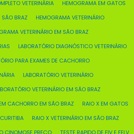
MPLETO VETERINÁRIA
HEMOGRAMA EM GATOS
 SÃO BRAZ
HEMOGRAMA VETERINÁRIO
GRAMA VETERINÁRIO EM SÃO BRAZ
RIAS
LABORATÓRIO DIAGNÓSTICO VETERINÁRIO
TÓRIO PARA EXAMES DE CACHORRO
NÁRIA
LABORATÓRIO VETERINÁRIO
ABORATÓRIO VETERINÁRIO EM SÃO BRAZ
X EM CACHORRO EM SÃO BRAZ
RAIO X EM GATOS
 CURITIBA
RAIO X VETERINÁRIO EM SÃO BRAZ
IDO CINOMOSE PREÇO
TESTE RAPIDO DE FIV E FELV