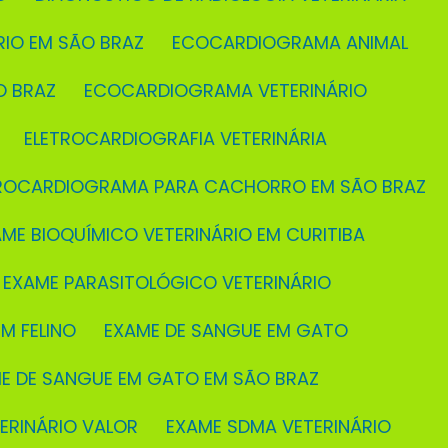
RIO EM SÃO BRAZ
ECOCARDIOGRAMA ANIMAL
O BRAZ
ECOCARDIOGRAMA VETERINÁRIO
ELETROCARDIOGRAFIA VETERINÁRIA
TROCARDIOGRAMA PARA CACHORRO EM SÃO BRAZ
AME BIOQUÍMICO VETERINÁRIO EM CURITIBA
EXAME PARASITOLÓGICO VETERINÁRIO
M FELINO
EXAME DE SANGUE EM GATO
ME DE SANGUE EM GATO EM SÃO BRAZ
TERINÁRIO VALOR
EXAME SDMA VETERINÁRIO