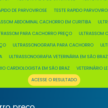
RÁPIDO DE PARVOVIROSE
TESTE RAPIDO PARVOVIR
RASSOM ABDOMINAL CACHORRO EM CURITIBA
UL
LTRASSOM PARA CACHORRO PREÇO
ULTRASSOM 
EÇO
ULTRASSONOGRAFIA PARA CACHORRO
UL
A
ULTRASSONOGRAFIA VETERINÁRIA EM SÃO BRAZ
ÁRIO CARDIOLOGISTA EM SÃO BRAZ
VETERINÁRIO L
ACESSE O RESULTADO
ro preço