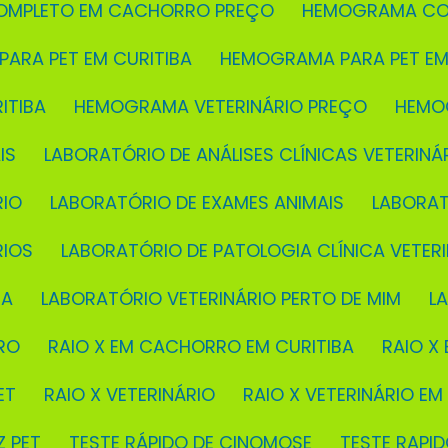
OMPLETO EM CACHORRO PREÇO
HEMOGRAMA CO
PARA PET EM CURITIBA
HEMOGRAMA PARA PET EM
ITIBA
HEMOGRAMA VETERINÁRIO PREÇO
HEMO
IS
LABORATÓRIO DE ANÁLISES CLÍNICAS VETERINÁ
RIO
LABORATÓRIO DE EXAMES ANIMAIS
LABORA
RIOS
LABORATÓRIO DE PATOLOGIA CLÍNICA VETERI
BA
LABORATÓRIO VETERINÁRIO PERTO DE MIM
L
RO
RAIO X EM CACHORRO EM CURITIBA
RAIO 
ET
RAIO X VETERINÁRIO
RAIO X VETERINÁRIO EM
Z PET
TESTE RÁPIDO DE CINOMOSE
TESTE RAP