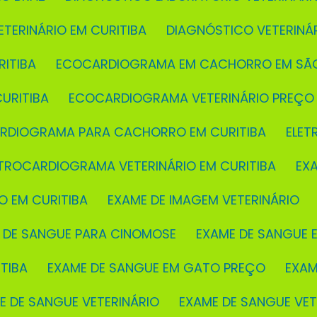
ETERINÁRIO EM CURITIBA
DIAGNÓSTICO VETERINÁ
ITIBA
ECOCARDIOGRAMA EM CACHORRO EM SÃ
URITIBA
ECOCARDIOGRAMA VETERINÁRIO PREÇO
ARDIOGRAMA PARA CACHORRO EM CURITIBA
ELE
ETROCARDIOGRAMA VETERINÁRIO EM CURITIBA
EX
O EM CURITIBA
EXAME DE IMAGEM VETERINÁRIO
E DE SANGUE PARA CINOMOSE
EXAME DE SANGUE E
TIBA
EXAME DE SANGUE EM GATO PREÇO
EXA
ME DE SANGUE VETERINÁRIO
EXAME DE SANGUE VE