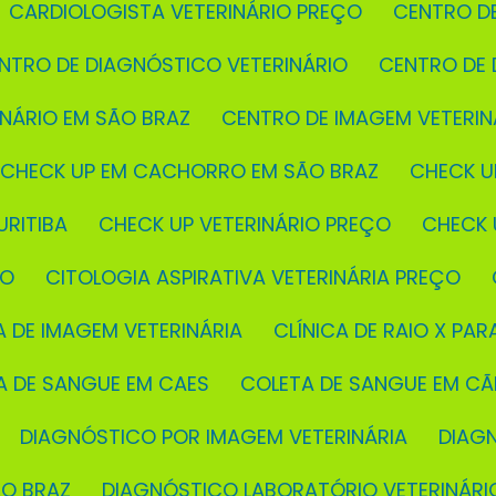
CARDIOLOGISTA VETERINÁRIO PREÇO
CENTRO D
ENTRO DE DIAGNÓSTICO VETERINÁRIO
CENTRO DE
INÁRIO EM SÃO BRAZ
CENTRO DE IMAGEM VETERIN
CHECK UP EM CACHORRO EM SÃO BRAZ
CHECK U
URITIBA
CHECK UP VETERINÁRIO PREÇO
CHECK
ÇO
CITOLOGIA ASPIRATIVA VETERINÁRIA PREÇO
CA DE IMAGEM VETERINÁRIA
CLÍNICA DE RAIO X PAR
TA DE SANGUE EM CAES
COLETA DE SANGUE EM C
DIAGNÓSTICO POR IMAGEM VETERINÁRIA
DIAG
ÃO BRAZ
DIAGNÓSTICO LABORATÓRIO VETERINÁRI