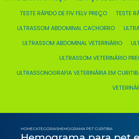
TESTE RÁPIDO DE FIV FELV PREÇO
TESTE 
ULTRASSOM ABDOMINAL CACHORRO
ULT
ULTRASSOM ABDOMINAL VETERINÁRIO
U
ULTRASSOM VETERINÁRIO PR
ULTRASSONOGRAFIA VETERINÁRIA EM CURITIB
VETERIN
HOME
CATEGORIAS
HEMOGRAMA PET CURITIBA
Hemograma para pet e