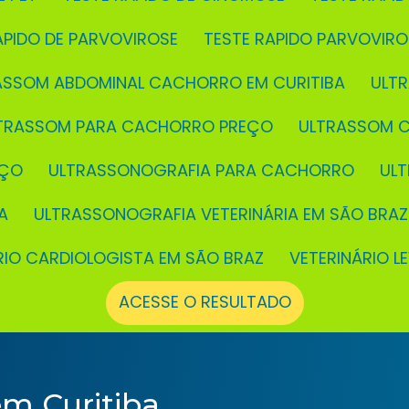
RÁPIDO DE PARVOVIROSE
TESTE RAPIDO PARVOVIR
RASSOM ABDOMINAL CACHORRO EM CURITIBA
UL
LTRASSOM PARA CACHORRO PREÇO
ULTRASSOM 
EÇO
ULTRASSONOGRAFIA PARA CACHORRO
UL
A
ULTRASSONOGRAFIA VETERINÁRIA EM SÃO BRAZ
ÁRIO CARDIOLOGISTA EM SÃO BRAZ
VETERINÁRIO L
ACESSE O RESULTADO
m Curitiba