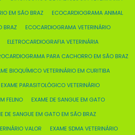
RIO EM SÃO BRAZ
ECOCARDIOGRAMA ANIMAL
O BRAZ
ECOCARDIOGRAMA VETERINÁRIO
ELETROCARDIOGRAFIA VETERINÁRIA
TROCARDIOGRAMA PARA CACHORRO EM SÃO BRAZ
AME BIOQUÍMICO VETERINÁRIO EM CURITIBA
EXAME PARASITOLÓGICO VETERINÁRIO
M FELINO
EXAME DE SANGUE EM GATO
ME DE SANGUE EM GATO EM SÃO BRAZ
TERINÁRIO VALOR
EXAME SDMA VETERINÁRIO