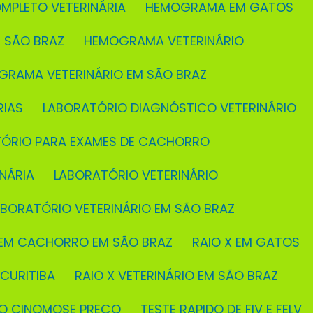
MPLETO VETERINÁRIA
HEMOGRAMA EM GATOS
 SÃO BRAZ
HEMOGRAMA VETERINÁRIO
GRAMA VETERINÁRIO EM SÃO BRAZ
RIAS
LABORATÓRIO DIAGNÓSTICO VETERINÁRIO
TÓRIO PARA EXAMES DE CACHORRO
NÁRIA
LABORATÓRIO VETERINÁRIO
ABORATÓRIO VETERINÁRIO EM SÃO BRAZ
X EM CACHORRO EM SÃO BRAZ
RAIO X EM GATOS
 CURITIBA
RAIO X VETERINÁRIO EM SÃO BRAZ
IDO CINOMOSE PREÇO
TESTE RAPIDO DE FIV E FELV