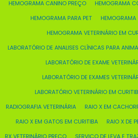
HEMOGRAMA CANINO PREÇO
HEMOGRAMA C
HEMOGRAMA PARA PET
HEMOGRAMA 
HEMOGRAMA VETERINÁRIO EM CUR
LABORATÓRIO DE ANALISES CLÍNICAS PARA ANIMA
LABORATÓRIO DE EXAME VETERINÁ
LABORATÓRIO DE EXAMES VETERINÁ
LABORATÓRIO VETERINÁRIO EM CURITI
RADIOGRAFIA VETERINÁRIA
RAIO X EM CACHOR
RAIO X EM GATOS EM CURITIBA
RAIO X DE P
RX VETERINÁRIO PREÇO
SERVIÇO DE LEVA E TRA