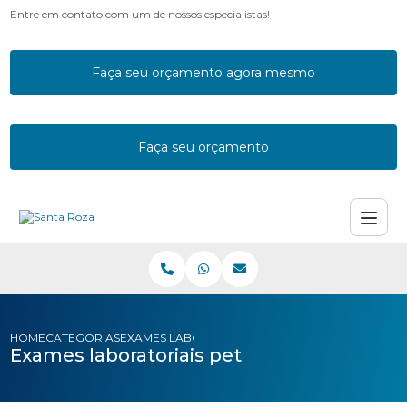
Entre em contato com um de nossos especialistas!
Faça seu orçamento agora mesmo
Faça seu orçamento
HOME
CATEGORIAS
EXAMES LABORATORIAIS PET
Exames laboratoriais pet